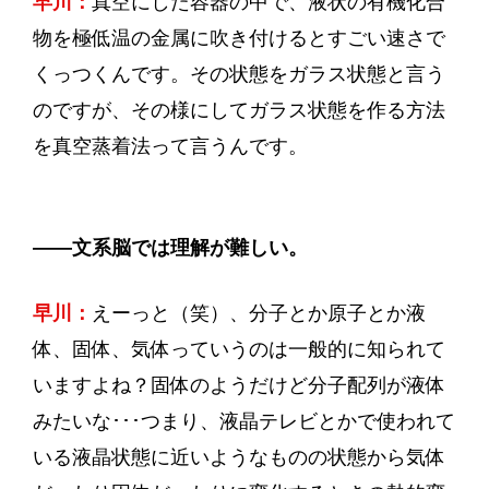
早川：
真空にした容器の中で、液状の有機化合
物を極低温の金属に吹き付けるとすごい速さで
くっつくんです。その状態をガラス状態と言う
のですが、その様にしてガラス状態を作る方法
を真空蒸着法って言うんです。
——文系脳では理解が難しい。
早川：
えーっと（笑）、分子とか原子とか液
体、固体、気体っていうのは一般的に知られて
いますよね？固体のようだけど分子配列が液体
みたいな･･･つまり、液晶テレビとかで使われて
いる液晶状態に近いようなものの状態から気体