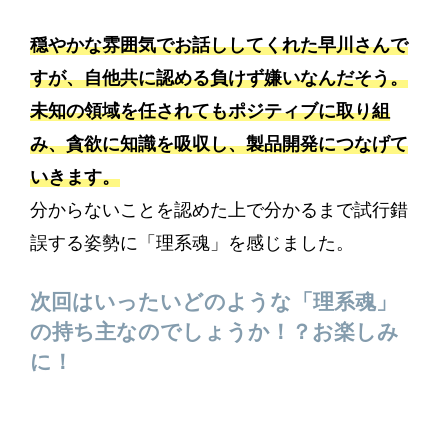
穏やかな雰囲気でお話ししてくれた早川さんで
すが、自他共に認める負けず嫌いなんだそう。
未知の領域を任されてもポジティブに取り組
み、貪欲に知識を吸収し、製品開発につなげて
いきます。
分からないことを認めた上で分かるまで試行錯
誤する姿勢に「理系魂」を感じました。
次回はいったいどのような「理系魂」
の持ち主なのでしょうか！？お楽しみ
に！