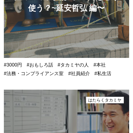
使う？
~延安哲弘 編〜
3000円
おもしろ話
タカミヤの人
本社
法務・コンプライアンス室
社員紹介
私生活
はたらくタカミヤ