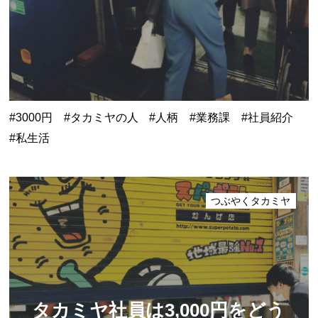
3000円
タカミヤの人
人柄
業務課
社員紹介
私生活
つぶやくタカミヤ
タカミヤ社員は3,000円をどう