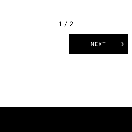
1 / 2
NEXT