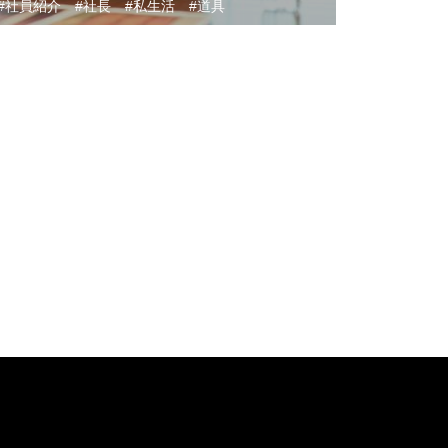
社員紹介
社長
私生活
道具