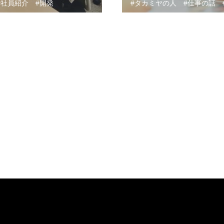
社員紹介
開発
タカミヤの人
仕事の話