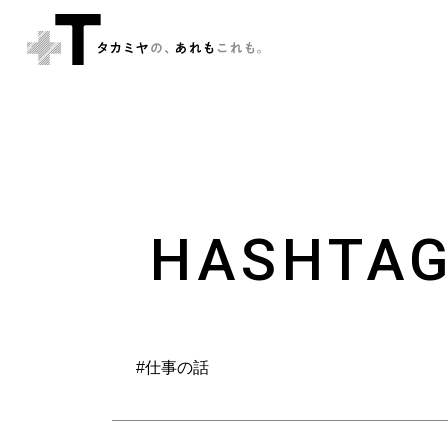
HASHTA
#仕事の話